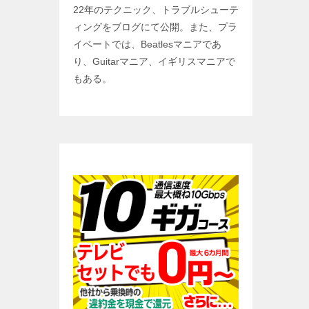
22年のテクニック、トラブルシューテ
ィングをブログにて公開。また、プラ
イベートでは、Beatlesマニアであ
り、Guitarマニア、イギリスマニアで
もある。