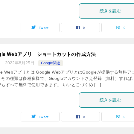
続きを読む
Tweet
0
0
ogle Webアプリ ショートカットの作成方法
日：
2022年8月25日
Google関連
gle Webアプリとは Google WebアプリとはGoogleが提供する無料ア
。その種類は多種多様で、Googleアカウントさえ登録（無料）すれば
でもすべて無料で使用できます。 いいとこづくめ […]
続きを読む
Tweet
0
0