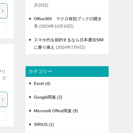
月16日
Office365 マクロ有効ブックの開き
方
2024年10月10日
スマホ代を節約するなら日本通信SIM
に乗り換え
2024年7月6日
カテゴリー
プリ
、ど
Excel (4)
Google関連 (2)
Microsoft Office関連 (9)
SIRIUS (1)