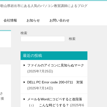
和歌山県岩出市にある人気のパソコン教室講師によるブログ
会社情報
お知らせ
お問い合わせ
検索
検索
最近の投稿
ファイルのアイコンに見知らぬマーク
2025年7月25日
DELL PC Error code 200-0711 対策
2025年7月14日
示さ
直後
メールをWordにコピペすると改段落
（↓） こんな時どうする？
2025年6