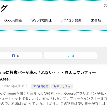
ログ
Google関連
Web作成関連
パソコン知識
未分類
0
0
romeに検索バーが表示されない・・・原因はマカフィー
Afee）
日：
2023年4月28日
Google関連
セキュリティ
gle Chromeを開くと背景および検索バー、Googleアプリボタンが表
ショートカットボタンだけが表示される。マカフィーをインストール
たので、原因はわかっている。 しかし、この状態は使い勝手が恐 […]