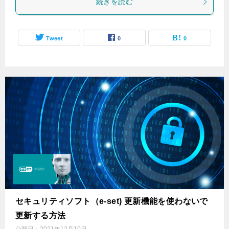
続きを読む
Tweet
0
0
セキュリティソフト（e-set) 更新機能を使わないで
更新する方法