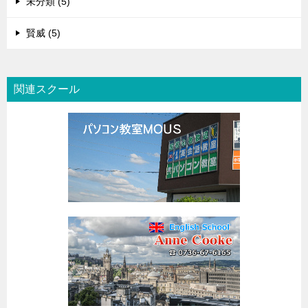
未分類 (5)
賢威 (5)
関連スクール