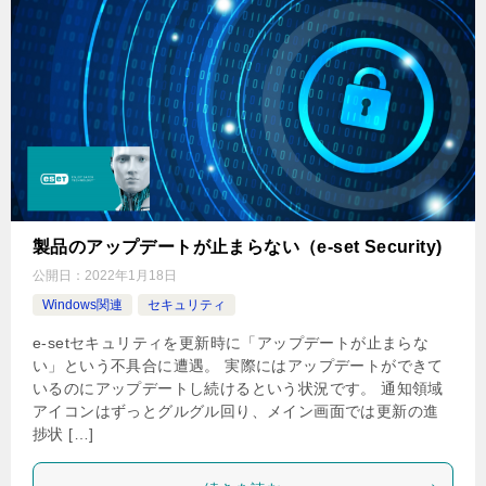
製品のアップデートが止まらない（e-set Security)
公開日：
2022年1月18日
Windows関連
セキュリティ
e-setセキュリティを更新時に「アップデートが止まらな
い」という不具合に遭遇。 実際にはアップデートができて
いるのにアップデートし続けるという状況です。 通知領域
アイコンはずっとグルグル回り、メイン画面では更新の進
捗状 […]