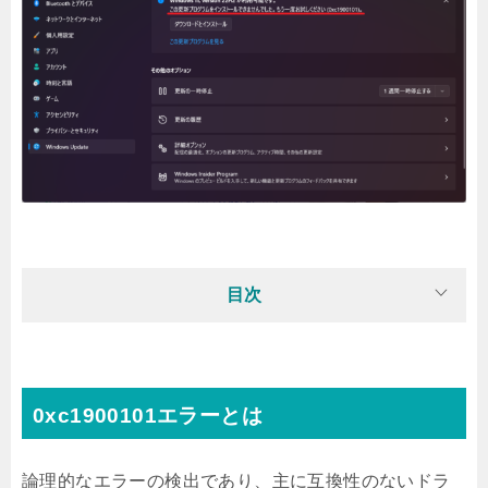
目次
0xc1900101エラーとは
論理的なエラーの検出であり、主に互換性のないドラ