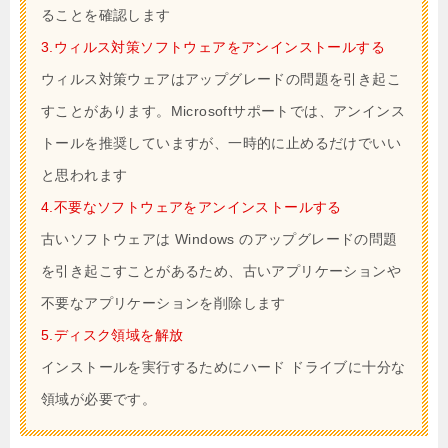
ることを確認します
3.ウィルス対策ソフトウェアをアンインストールする
ウィルス対策ウェアはアップグレードの問題を引き起こ
すことがあります。Microsoftサポートでは、アンインス
トールを推奨していますが、一時的に止めるだけでいい
と思われます
4.
不要なソフトウェアをアンインストールする
古いソフトウェアは Windows のアップグレードの問題
を引き起こすことがあるため、古いアプリケーションや
不要なアプリケーションを削除します
5.ディスク領域を解放
インストールを実行するためにハード ドライブに十分な
領域が必要です。