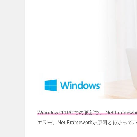
Wiondows11PCでの更新で、.Net Frame
エラー。Net Frameworkが原因とわか