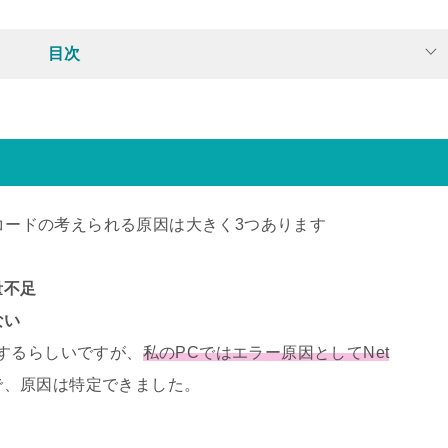
目次
ーコードの考えられる原因は大きく3つあります
量不足
ない
するらしいですが、
私のPCではエラー原因としてNet
で、原因は特定できました。