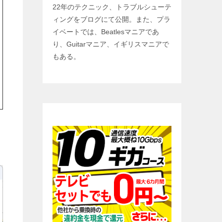
22年のテクニック、トラブルシューテ
ィングをブログにて公開。また、プラ
イベートでは、Beatlesマニアであ
り、Guitarマニア、イギリスマニアで
もある。