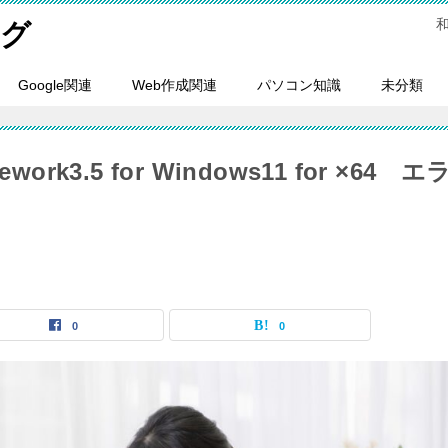
ログ
Google関連
Web作成関連
パソコン知識
未分類
amework3.5 for Windows11 for ×64 エ
0
0