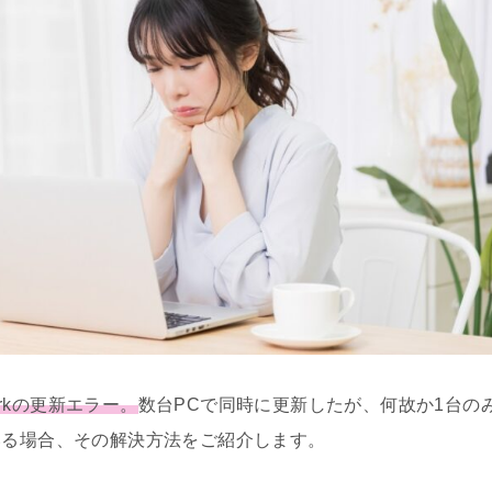
workの更新エラー。
数台PCで同時に更新したが、何故か1台の
っている場合、その解決方法をご紹介します。