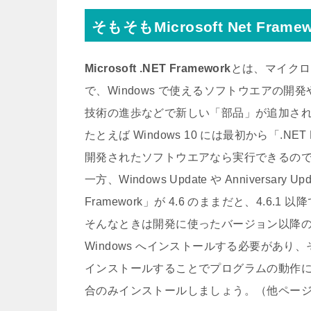
そもそもMicrosoft Net Fram
Microsoft .NET Framework
とは、マイクロ
で、Windows で使えるソフトウエアの
技術の進歩などで新しい「部品」が追加されると
たとえば Windows 10 には最初から「.N
開発されたソフトウエアなら実行できるの
一方、Windows Update や Annivers
Framework」が 4.6 のままだと、4.
そんなときは開発に使ったバージョン以降の「.
Windows へインストールする必要があ
インストールすることでプログラムの動作
合のみインストールしましょう。（他ペー