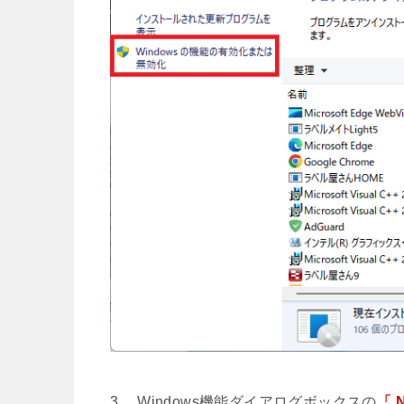
3. Windows機能ダイアログボックスの
「.