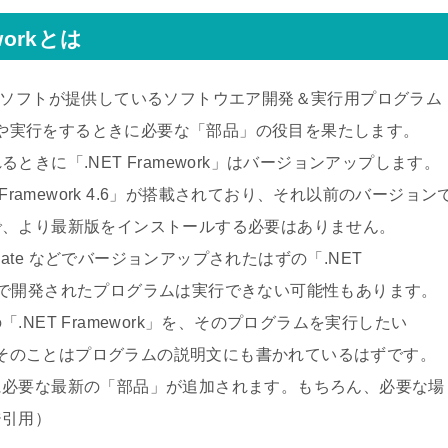
eworkとは
ソフトが提供しているソフトウエア開発＆実行用プログラム
開発や実行をするときに必要な「部品」の役目を果たします。
きに「.NET Framework」はバージョンアップします。
ET Framework 4.6」が搭載されており、それ以前のバージョン
で、より最新版をインストールする必要はありません。
ary Update などでバージョンアップされたはずの「.NET
6.1 以降で開発されたプログラムは実行できない可能性もあります。
NET Framework」を、そのプログラムを実行したい
り、そのことはプログラムの説明文にも書かれているはずです。
に必要な最新の「部品」が追加されます。もちろん、必要な場
ジ引用）