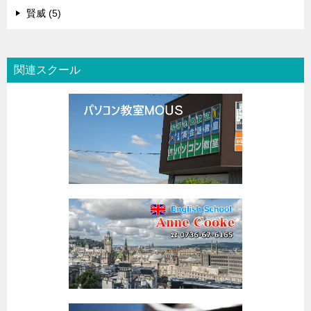
賢威 (5)
関連スクール