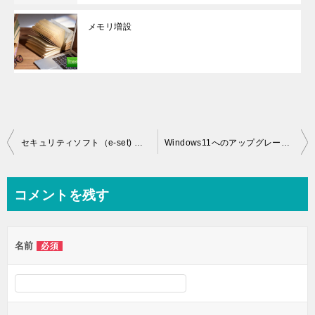
メモリ増設
投
セキュリティソフト（e-set) 更新機能を使わないで更新する方法
Windows11へのアップグレード推奨画面が表示された時の対処方法
稿
ナ
コメントを残す
ビ
ゲ
名前
必須
ー
シ
ョ