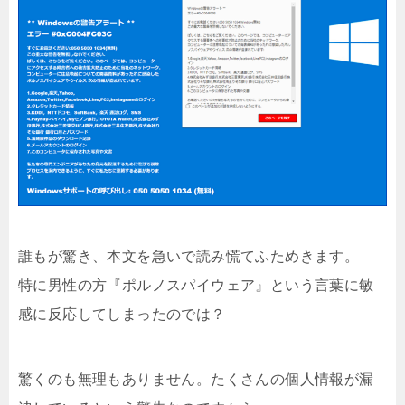
誰もが驚き、本文を急いで読み慌てふためきます。
特に男性の方『ポルノスパイウェア』という言葉に敏
感に反応してしまったのでは？
驚くのも無理もありません。たくさんの個人情報が漏