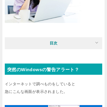
目次
突然のWindowsの警告アラート？
インターネットで調べものをしていると
急にこんな画面が表示されました。