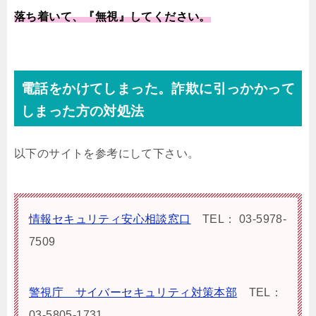
落ち着いて、『無視』してください。
電話をかけてしまった。詐欺に引っかかって
しまった方の対処法
以下のサイトを参考にして下さい。
情報セキュリティ安心相談窓口
TEL： 03-5978-
7509
警視庁 サイバーセキュリティ対策本部
TEL：
03-5805-1731