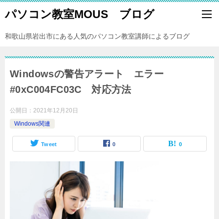
パソコン教室MOUS ブログ
和歌山県岩出市にある人気のパソコン教室講師によるブログ
Windowsの警告アラート エラー
#0xC004FC03C 対応方法
公開日：
2021年12月20日
Windows関連
Tweet
0
0